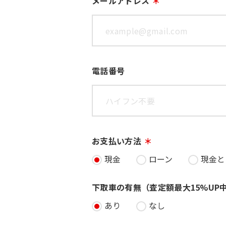
メールアドレス
電話番号
お支払い方法
現金
ローン
現金と
下取車の有無（査定額最大15%UP
あり
なし