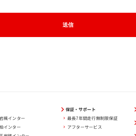
送信
保証・サポート
玉岩槻インター
最長7年間走行無制限保証
葉柏インター
アフターサービス
埼玉岩槻インター