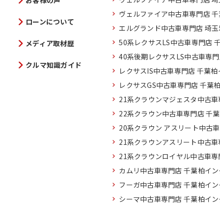
お客様の声
ヴェルファイア中古車専門店 
ローンについて
エルグランド中古車専門店 埼
50系レクサスLS中古車専門店 
メディア取材歴
40系後期レクサスLS中古車専
クルマ知識ガイド
レクサスIS中古車専門店 千葉
レクサスGS中古車専門店 千葉
21系クラウンマジェスタ中古車
22系クラウン中古車専門店 千
20系クラウン アスリート中古
21系クラウンアスリート中古車
21系クラウンロイヤル中古車専
カムリ中古車専門店 千葉柏イン
フーガ中古車専門店 千葉柏イン
シーマ中古車専門店 千葉柏イン