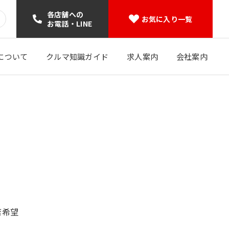
各店舗への
お気に入り一覧
お電話・LINE
について
クルマ知識ガイド
求人案内
会社案内
店希望