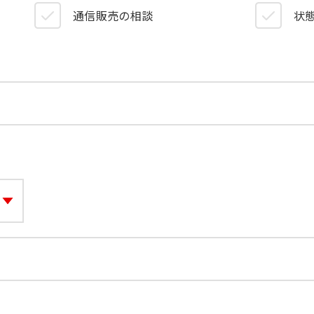
）
通信販売の相談
状