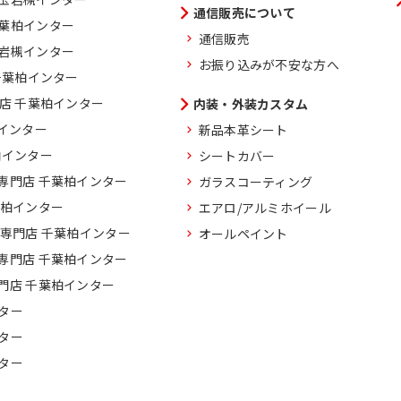
通信販売について
千葉柏インター
通信販売
玉岩槻インター
お振り込みが不安な方へ
千葉柏インター
門店 千葉柏インター
内装・外装カスタム
柏インター
新品本革シート
柏インター
シートカバー
専門店 千葉柏インター
ガラスコーティング
葉柏インター
エアロ/アルミホイール
車専門店 千葉柏インター
オールペイント
専門店 千葉柏インター
門店 千葉柏インター
ター
ター
ター