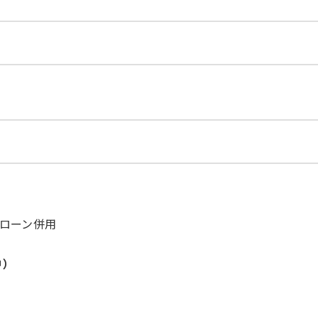
ローン併用
中）