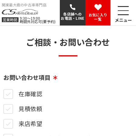
関東最大級の中古車専門店
各店舗への
お気に入り
9:30〜19:00
お電話・LINE
一覧
メニュー
営業時間
時間外対応可(要予約)
ご相談・お問い合わせ
お問い合わせ項目
在庫確認
見積依頼
来店希望