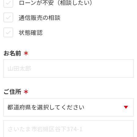
ローンが不安（相談したい）
通信販売の相談
状態確認
お名前
ご住所