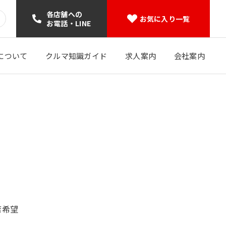
各店舗への
お気に入り一覧
お電話・LINE
について
クルマ知識ガイド
求人案内
会社案内
店希望