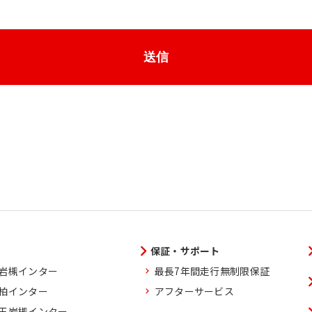
送信
保証・サポート
玉岩槻インター
最長7年間走行無制限保証
葉柏インター
アフターサービス
埼玉岩槻インター