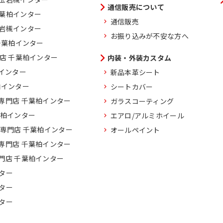
通信販売について
千葉柏インター
通信販売
玉岩槻インター
お振り込みが不安な方へ
千葉柏インター
門店 千葉柏インター
内装・外装カスタム
柏インター
新品本革シート
柏インター
シートカバー
専門店 千葉柏インター
ガラスコーティング
葉柏インター
エアロ/アルミホイール
車専門店 千葉柏インター
オールペイント
専門店 千葉柏インター
門店 千葉柏インター
ター
ター
ター