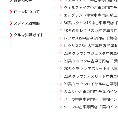
お客様の声
ヴェルファイア中古車専門店 
ローンについて
エルグランド中古車専門店 埼
50系レクサスLS中古車専門店 
メディア取材歴
40系後期レクサスLS中古車専
クルマ知識ガイド
レクサスIS中古車専門店 千葉
レクサスGS中古車専門店 千葉
21系クラウンマジェスタ中古車
22系クラウン中古車専門店 千
20系クラウン アスリート中古
21系クラウンアスリート中古車
21系クラウンロイヤル中古車専
カムリ中古車専門店 千葉柏イン
フーガ中古車専門店 千葉柏イン
シーマ中古車専門店 千葉柏イン