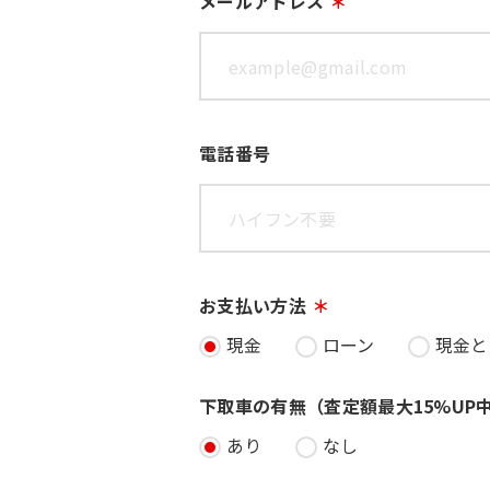
メールアドレス
電話番号
お支払い方法
現金
ローン
現金と
下取車の有無（査定額最大15%UP
あり
なし