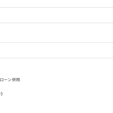
ローン併用
中）