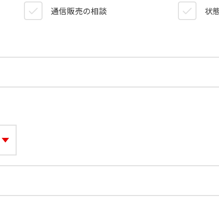
）
通信販売の相談
状