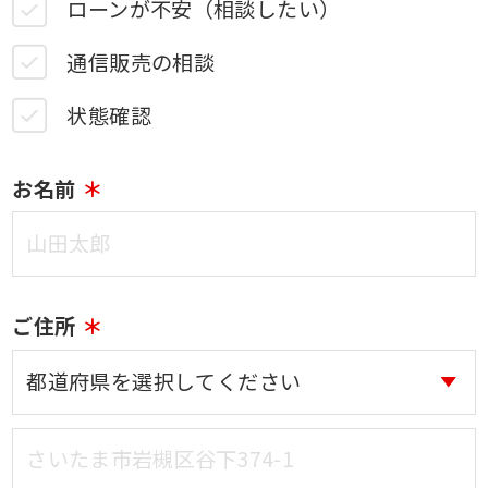
ローンが不安（相談したい）
通信販売の相談
状態確認
お名前
ご住所