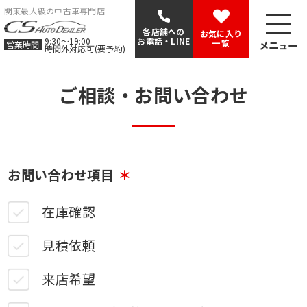
関東最大級の中古車専門店
各店舗への
お気に入り
9:30〜19:00
お電話・LINE
一覧
メニュー
営業時間
時間外対応可(要予約)
ご相談・お問い合わせ
お問い合わせ項目
在庫確認
見積依頼
来店希望