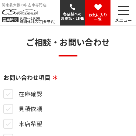
関東最大級の中古車専門店
各店舗への
お気に入り
9:30〜19:00
お電話・LINE
一覧
メニュー
営業時間
時間外対応可(要予約)
ご相談・お問い合わせ
お問い合わせ項目
在庫確認
見積依頼
来店希望