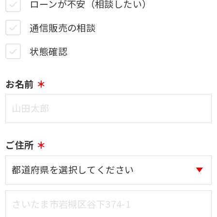
ローンが不安（相談したい）
通信販売の相談
状態確認
お名前
ご住所