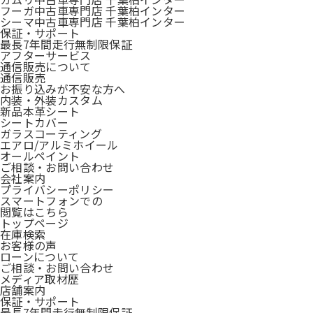
フーガ中古車専門店 千葉柏インター
シーマ中古車専門店 千葉柏インター
保証・サポート
最長7年間走行無制限保証
アフターサービス
通信販売について
通信販売
お振り込みが不安な方へ
内装・外装カスタム
新品本革シート
シートカバー
ガラスコーティング
エアロ/アルミホイール
オールペイント
ご相談・お問い合わせ
会社案内
プライバシーポリシー
スマートフォンでの
閲覧はこちら
トップページ
在庫検索
お客様の声
ローンについて
ご相談・お問い合わせ
メディア取材歴
店舗案内
保証・サポート
最長7年間走行無制限保証