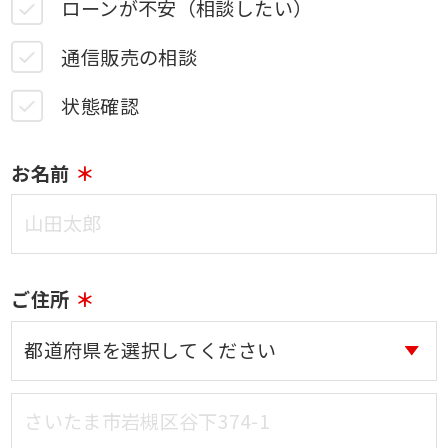
ローンが不安（相談したい）
通信販売の相談
状態確認
お名前
ご住所