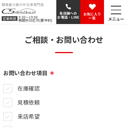
関東最大級の中古車専門店
各店舗への
お気に入り
9:30〜19:00
お電話・LINE
一覧
メニュー
営業時間
時間外対応可(要予約)
ご相談・お問い合わせ
お問い合わせ項目
在庫確認
見積依頼
来店希望