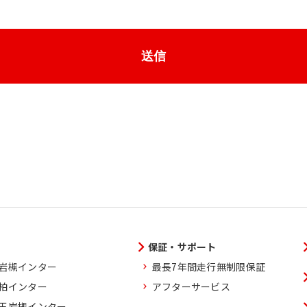
送信
保証・サポート
玉岩槻インター
最長7年間走行無制限保証
葉柏インター
アフターサービス
埼玉岩槻インター