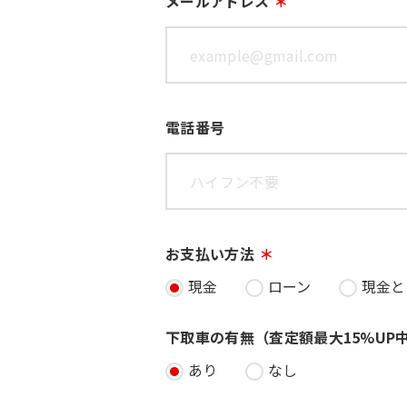
メールアドレス
電話番号
お支払い方法
現金
ローン
現金と
下取車の有無（査定額最大15%UP
あり
なし