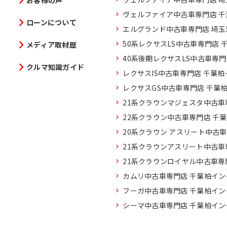
お客様の声
ヴェルファイア中古車専門店 
ローンについて
エルグランド中古車専門店 埼
50系レクサスLS中古車専門店 
メディア取材歴
40系後期レクサスLS中古車専
クルマ知識ガイド
レクサスIS中古車専門店 千葉
レクサスGS中古車専門店 千葉
21系クラウンマジェスタ中古車
22系クラウン中古車専門店 千
20系クラウン アスリート中古
21系クラウンアスリート中古車
21系クラウンロイヤル中古車専
カムリ中古車専門店 千葉柏イン
フーガ中古車専門店 千葉柏イン
シーマ中古車専門店 千葉柏イン