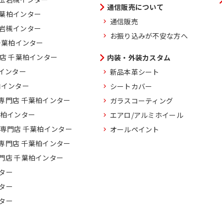
通信販売について
千葉柏インター
通信販売
玉岩槻インター
お振り込みが不安な方へ
千葉柏インター
門店 千葉柏インター
内装・外装カスタム
柏インター
新品本革シート
柏インター
シートカバー
専門店 千葉柏インター
ガラスコーティング
葉柏インター
エアロ/アルミホイール
車専門店 千葉柏インター
オールペイント
専門店 千葉柏インター
門店 千葉柏インター
ター
ター
ター