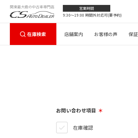
関東最大級の中古車専門店
営業時間
9:30〜19:00 時間外対応可(要予約)
在庫検索
店舗案内
お客様の声
保証
お問い合わせ項目
在庫確認