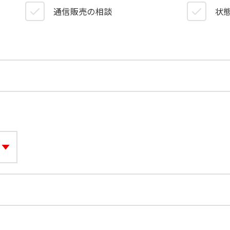
）
通信販売の相談
状