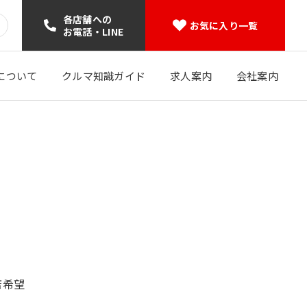
各店舗への
お気に入り一覧
お電話・LINE
について
クルマ知識ガイド
求人案内
会社案内
店希望