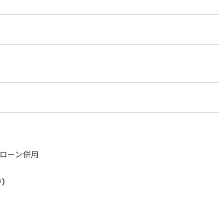
ローン併用
中）