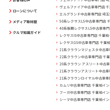
お客様の声
ヴェルファイア中古車専門店 
ローンについて
エルグランド中古車専門店 埼
50系レクサスLS中古車専門店 
メディア取材歴
40系後期レクサスLS中古車専
クルマ知識ガイド
レクサスIS中古車専門店 千葉
レクサスGS中古車専門店 千葉
21系クラウンマジェスタ中古車
22系クラウン中古車専門店 千
20系クラウン アスリート中古
21系クラウンアスリート中古車
21系クラウンロイヤル中古車専
カムリ中古車専門店 千葉柏イン
フーガ中古車専門店 千葉柏イン
シーマ中古車専門店 千葉柏イン