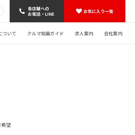
各店舗への
お気に入り一覧
お電話・LINE
について
クルマ知識ガイド
求人案内
会社案内
店希望