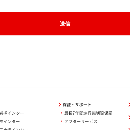
送信
保証・サポート
玉岩槻インター
最長7年間走行無制限保証
葉柏インター
アフターサービス
埼玉岩槻インター