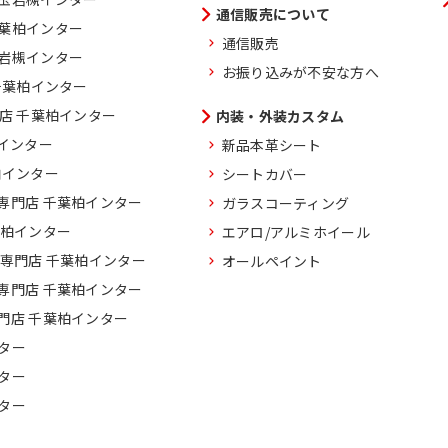
通信販売について
千葉柏インター
通信販売
玉岩槻インター
お振り込みが不安な方へ
千葉柏インター
門店 千葉柏インター
内装・外装カスタム
柏インター
新品本革シート
柏インター
シートカバー
専門店 千葉柏インター
ガラスコーティング
葉柏インター
エアロ/アルミホイール
車専門店 千葉柏インター
オールペイント
専門店 千葉柏インター
門店 千葉柏インター
ター
ター
ター