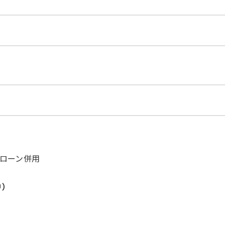
ローン併用
中）