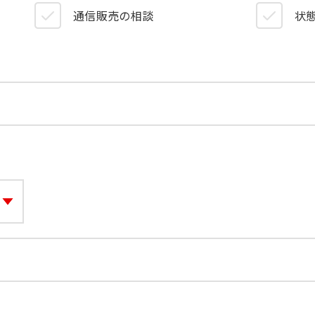
）
通信販売の相談
状