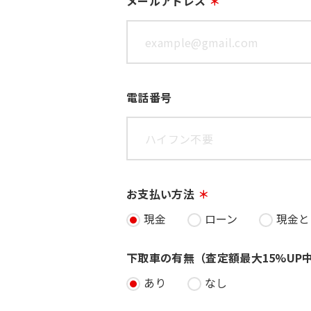
メールアドレス
電話番号
お支払い方法
現金
ローン
現金と
下取車の有無（査定額最大15%UP
あり
なし