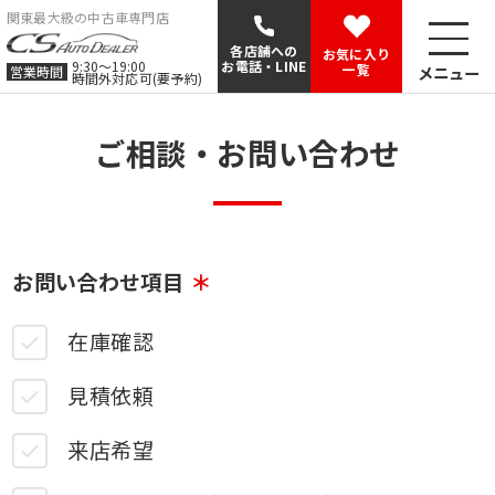
関東最大級の中古車専門店
各店舗への
お気に入り
9:30〜19:00
お電話・LINE
一覧
メニュー
営業時間
時間外対応可(要予約)
ご相談・お問い合わせ
お問い合わせ項目
在庫確認
見積依頼
来店希望