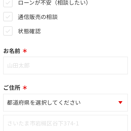
ローンが不安（相談したい）
通信販売の相談
状態確認
お名前
ご住所