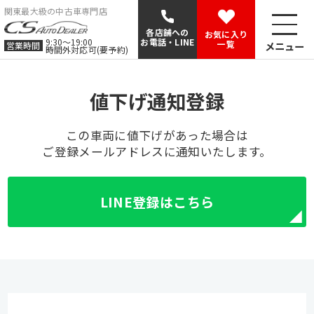
関東最大級の中古車専門店
各店舗への
お気に入り
9:30〜19:00
お電話・LINE
一覧
メニュー
営業時間
時間外対応可(要予約)
値下げ通知登録
この車両に値下げがあった場合は
ご登録メールアドレスに通知いたします。
LINE登録はこちら