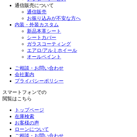
通信販売について
通信販売
お振り込みが不安な方へ
内装・外装カスタム
新品本革シート
シートカバー
ガラスコーティング
エアロ/アルミホイール
オールペイント
ご相談・お問い合わせ
会社案内
プライバシーポリシー
スマートフォンでの
閲覧はこちら
トップページ
在庫検索
お客様の声
ローンについて
ご相談・お問い合わせ