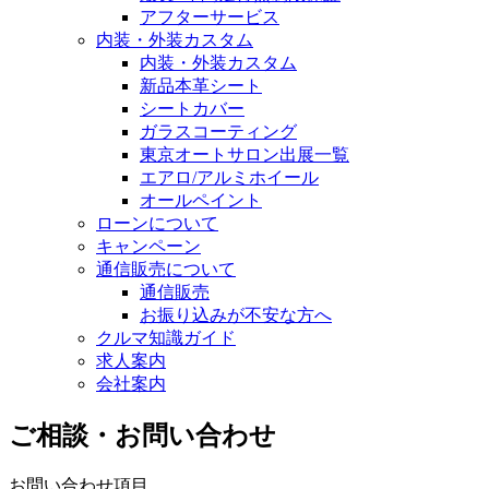
アフターサービス
内装・外装カスタム
内装・外装カスタム
新品本革シート
シートカバー
ガラスコーティング
東京オートサロン出展一覧
エアロ/アルミホイール
オールペイント
ローンについて
キャンペーン
通信販売について
通信販売
お振り込みが不安な方へ
クルマ知識ガイド
求人案内
会社案内
ご相談・お問い合わせ
お問い合わせ項目