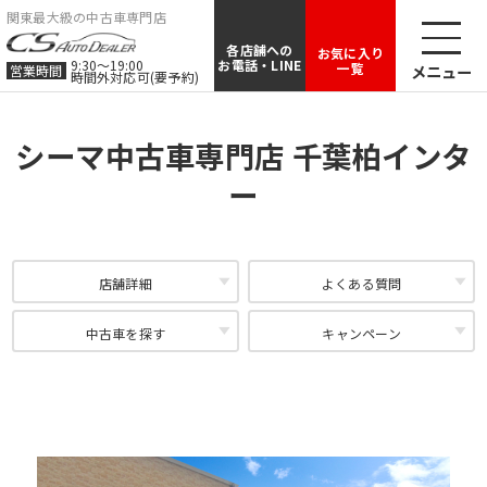
関東最大級の中古車専門店
各店舗への
お気に入り
9:30〜19:00
お電話・LINE
一覧
メニュー
営業時間
時間外対応可(要予約)
シーマ中古車専門店 千葉柏インタ
ー
店舗詳細
よくある質問
中古車を探す
キャンペーン