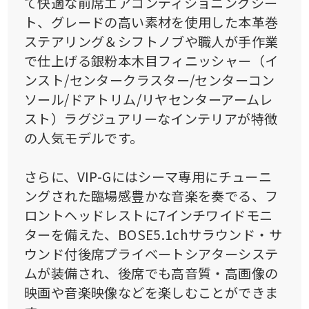
て快適な前席エアコンディショニングシー
ト、グレードの高い素材を使用した本革巻
ステアリング＆シフトノブや職人が手作業
で仕上げる銀粉本木目フィニッシャー（イ
ンスト/センタークラスター/センターコン
ソール/ドアトリム/リヤセンターアームレ
スト）ラグジュアリーなインテリアが特徴
の人気モデルです。
さらに、VIP-Gにはシーマ専用にチューニ
ングされた臨場感豊かな音楽を奏でる、フ
ロントヘッドレストに7インチワイドモニ
ターを備えた、BOSE5.1chサラウンド・サ
ウンド付後席プライベートシアターシステ
ムが装備され、後席でも高音質・高画像の
映画や音楽映像などを楽しむことができま