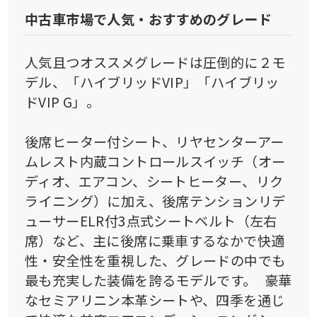
中古車市場で人気・おすすめのグレード
人気且つオススメグレードは圧倒的に２モ
デル、「ハイブリッドVIP」「ハイブリッ
ドVIP G」。
後席ヒーター付シート、リヤセンターアー
ムレスト内蔵コントロールスイッチ（オー
ディオ、エアコン、シートヒーター、リク
ライニング）に加え、後席テンションリデ
ューサーELR付3点式シートベルト（左右
席）など、主に後席に乗車するなかで快適
性・安全性を重視した、グレードの中でも
最も充実した装備を誇るモデルです。 豪華
なセミアリニン本革シートや、四季を通じ