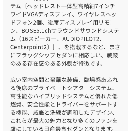
テム｛ヘッドレスト一体型高精細7インチ
ワイドVGAディスプレイ、ワイヤレスヘッ
ドフォン2個、後席ディスプレイ用リモコ
ン、BOSE5.1chサラウンドサウンドシステ
ム（16スピーカー、AUDIOPILOT2、
Centerpoint2）｝、を搭載するなど、まさ
にフラッグシップセダンに相応しい、威厳
のある存在感のある外観が特徴です。
広い室内空間と豪華な装備、臨場感あふれ
る後席のプライベートシアターシステム、
高性能なハイブリッドシステムと優れた低
燃費、安全性能とドライバーをサポートす
る機能、威厳と洗練が調和したデザイン、
これらが最大の魅力となり多くのファンを
虜にしている日産最高セダンとなります。