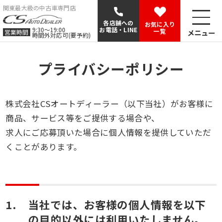
関東最大級の中古車専門店
各店舗への
お気に入り
9:30〜19:00
お電話・LINE
一覧
メニュー
営業時間
時間外対応可(要予約)
プライバシーポリシー
株式会社CSオートディーラー（以下当社）がお客様に
商品、サービス等をご提供する場合や、
求人にご応募頂いた場合に個人情報を提供していただ
くことがあります。
当社では、お客様の個人情報を以下
の目的以外には利用いたしません。