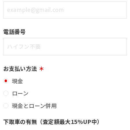
電話番号
お支払い方法
現金
ローン
現金とローン併用
下取車の有無（査定額最大15%UP中）