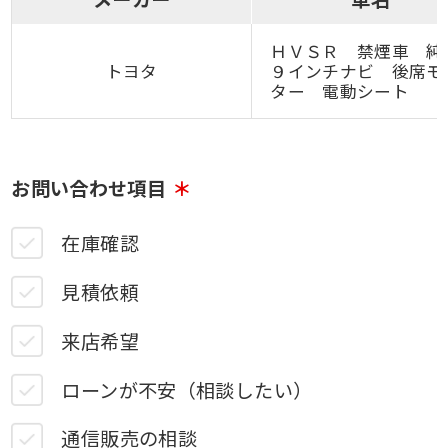
ＨＶＳＲ 禁煙車 純
トヨタ
９インチナビ 後席モ
ター 電動シート
お問い合わせ項目
在庫確認
見積依頼
来店希望
ローンが不安（相談したい）
通信販売の相談