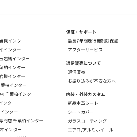
保証・サポート
玉岩槻インター
最長7年間走行無制限保証
葉柏インター
アフターサービス
埼玉岩槻インター
通信販売について
千葉柏インター
通信販売
玉岩槻インター
お振り込みが不安な方へ
千葉柏インター
門店 千葉柏インター
内装・外装カスタム
柏インター
新品本革シート
柏インター
シートカバー
専門店 千葉柏インター
ガラスコーティング
葉柏インター
エアロ/アルミホイール