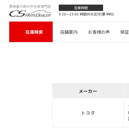
関東最大級の中古車専門店
営業時間
9:30〜19:00 時間外対応可(要予約)
在庫検索
店舗案内
お客様の声
保証
メーカー
トヨタ