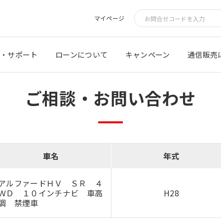
マイページ
・サポート
ローンについて
キャンペーン
通信販売
ご相談・お問い合わせ
車名
年式
アルファードＨＶ ＳＲ ４
ＷＤ １０インチナビ 車高
H28
調 禁煙車