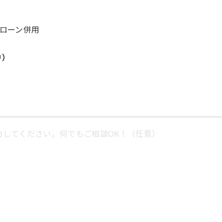
ローン併用
中）