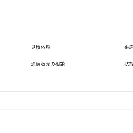
見積依頼
来
）
通信販売の相談
状