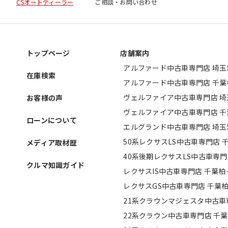
CSオートディーラー
ご相談・お問い合わせ
トップページ
店舗案内
アルファード中古車専門店 埼
在庫検索
アルファード中古車専門店 千
ヴェルファイア中古車専門店 
お客様の声
ヴェルファイア中古車専門店 
ローンについて
エルグランド中古車専門店 埼
50系レクサスLS中古車専門店 
メディア取材歴
40系後期レクサスLS中古車専
クルマ知識ガイド
レクサスIS中古車専門店 千葉
レクサスGS中古車専門店 千葉
21系クラウンマジェスタ中古車
22系クラウン中古車専門店 千