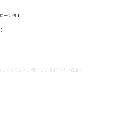
ローン併用
中）