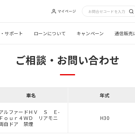
マイページ
・サポート
ローンについて
キャンペーン
通信販売
ご相談・お問い合わせ
車名
年式
アルファードＨＶ Ｓ Ｅ-
Ｆｏｕｒ４ＷＤ リアモニ
H30
両自ドア 禁煙