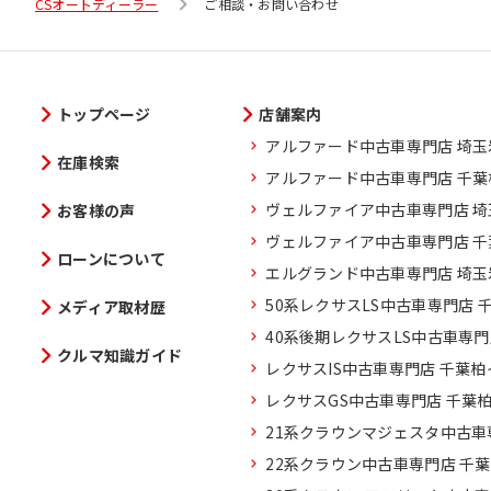
CSオートディーラー
ご相談・お問い合わせ
トップページ
店舗案内
アルファード中古車専門店 埼
在庫検索
アルファード中古車専門店 千
ヴェルファイア中古車専門店 
お客様の声
ヴェルファイア中古車専門店 
ローンについて
エルグランド中古車専門店 埼
50系レクサスLS中古車専門店 
メディア取材歴
40系後期レクサスLS中古車専
クルマ知識ガイド
レクサスIS中古車専門店 千葉
レクサスGS中古車専門店 千葉
21系クラウンマジェスタ中古車
22系クラウン中古車専門店 千