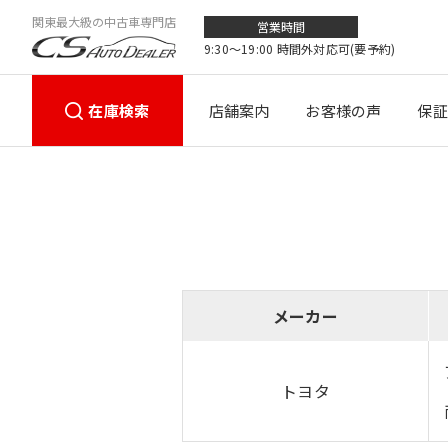
関東最大級の中古車専門店
営業時間
9:30〜19:00 時間外対応可(要予約)
在庫検索
店舗案内
お客様の声
保証
メーカー
トヨタ