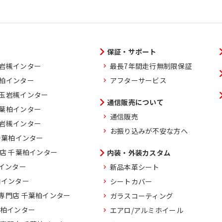
保証・サポート
玉岩槻インター
最長7年間走行無制限保証
葉柏インター
アフターサービス
埼玉岩槻インター
通信販売について
千葉柏インター
通信販売
玉岩槻インター
お振り込みが不安な方へ
千葉柏インター
門店 千葉柏インター
内装・外装カスタム
柏インター
新品本革シート
柏インター
シートカバー
専門店 千葉柏インター
ガラスコーティング
葉柏インター
エアロ/アルミホイール