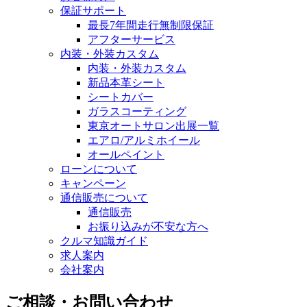
保証サポート
最長7年間走行無制限保証
アフターサービス
内装・外装カスタム
内装・外装カスタム
新品本革シート
シートカバー
ガラスコーティング
東京オートサロン出展一覧
エアロ/アルミホイール
オールペイント
ローンについて
キャンペーン
通信販売について
通信販売
お振り込みが不安な方へ
クルマ知識ガイド
求人案内
会社案内
ご相談・お問い合わせ