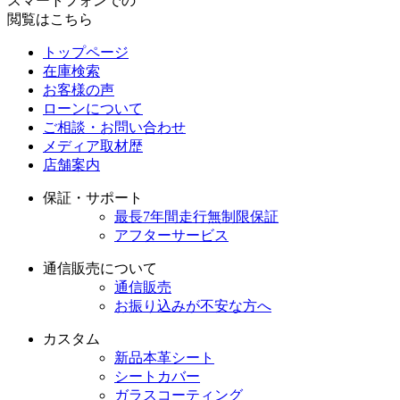
スマートフォンでの
閲覧はこちら
トップページ
在庫検索
お客様の声
ローンについて
ご相談・お問い合わせ
メディア取材歴
店舗案内
保証・サポート
最長7年間走行無制限保証
アフターサービス
通信販売について
通信販売
お振り込みが不安な方へ
カスタム
新品本革シート
シートカバー
ガラスコーティング