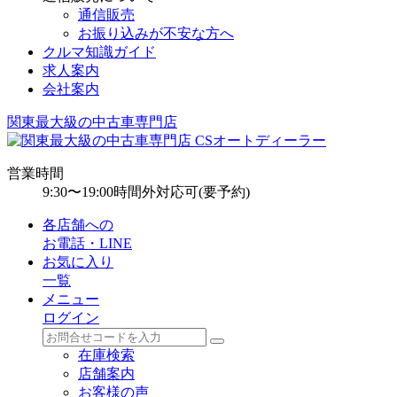
通信販売
お振り込みが不安な方へ
クルマ知識ガイド
求人案内
会社案内
関東最大級の中古車専門店
営業時間
9:30〜19:00
時間外対応可(要予約)
各店舗への
お電話・LINE
お気に入り
一覧
メニュー
ログイン
在庫検索
店舗案内
お客様の声