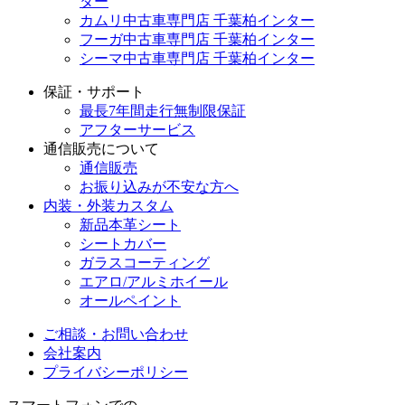
ター
カムリ中古車専門店 千葉柏インター
フーガ中古車専門店 千葉柏インター
シーマ中古車専門店 千葉柏インター
保証・サポート
最長7年間走行無制限保証
アフターサービス
通信販売について
通信販売
お振り込みが不安な方へ
内装・外装カスタム
新品本革シート
シートカバー
ガラスコーティング
エアロ/アルミホイール
オールペイント
ご相談・お問い合わせ
会社案内
プライバシーポリシー