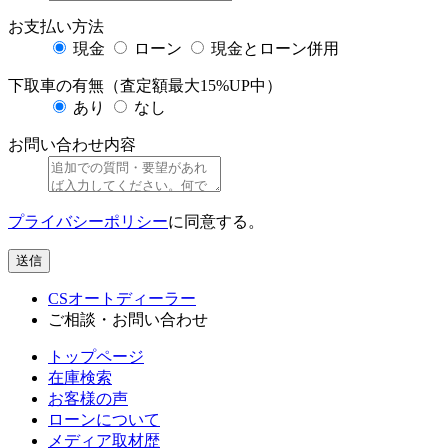
お支払い方法
現金
ローン
現金とローン併用
下取車の有無（査定額最大15%UP中）
あり
なし
お問い合わせ内容
プライバシーポリシー
に同意する。
送信
CSオートディーラー
ご相談・お問い合わせ
トップページ
在庫検索
お客様の声
ローンについて
メディア取材歴