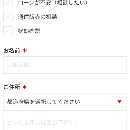
ローンが不安（相談したい）
通信販売の相談
状態確認
お名前
ご住所