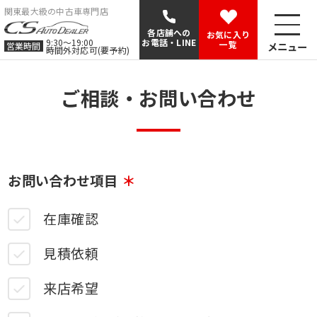
関東最大級の中古車専門店
各店舗への
お気に入り
9:30〜19:00
お電話・LINE
一覧
メニュー
営業時間
時間外対応可(要予約)
ご相談・お問い合わせ
お問い合わせ項目
在庫確認
見積依頼
来店希望