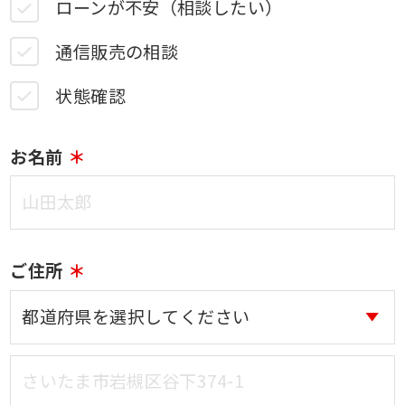
ローンが不安（相談したい）
通信販売の相談
状態確認
お名前
ご住所