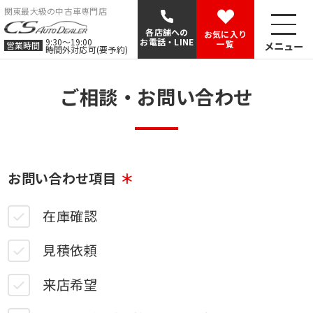
関東最大級の中古車専門店
各店舗への
お気に入り
9:30〜19:00
お電話・LINE
一覧
メニュー
営業時間
時間外対応可(要予約)
ご相談・お問い合わせ
お問い合わせ項目
在庫確認
見積依頼
来店希望