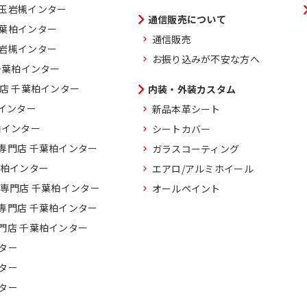
埼玉岩槻インター
通信販売について
千葉柏インター
通信販売
玉岩槻インター
お振り込みが不安な方へ
千葉柏インター
門店 千葉柏インター
内装・外装カスタム
柏インター
新品本革シート
柏インター
シートカバー
専門店 千葉柏インター
ガラスコーティング
葉柏インター
エアロ/アルミホイール
車専門店 千葉柏インター
オールペイント
専門店 千葉柏インター
門店 千葉柏インター
ター
ター
ター