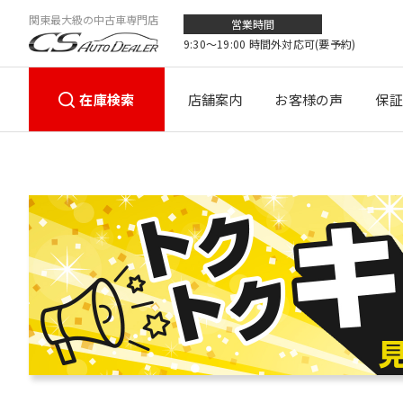
関東最大級の中古車専門店
営業時間
9:30〜19:00 時間外対応可(要予約)
在庫検索
店舗案内
お客様の声
保証