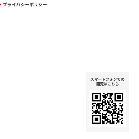
プライバシーポリシー
スマートフォンでの
閲覧はこちら