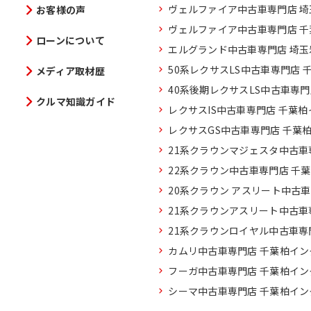
ヴェルファイア中古車専門店 
お客様の声
ヴェルファイア中古車専門店 
ローンについて
エルグランド中古車専門店 埼
50系レクサスLS中古車専門店 
メディア取材歴
40系後期レクサスLS中古車専
クルマ知識ガイド
レクサスIS中古車専門店 千葉
レクサスGS中古車専門店 千葉
21系クラウンマジェスタ中古車
22系クラウン中古車専門店 千
20系クラウン アスリート中古
21系クラウンアスリート中古車
21系クラウンロイヤル中古車専
カムリ中古車専門店 千葉柏イン
フーガ中古車専門店 千葉柏イン
シーマ中古車専門店 千葉柏イン