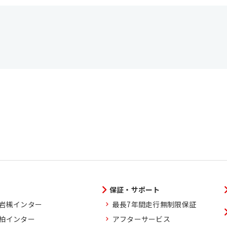
保証・サポート
玉岩槻インター
最長7年間走行無制限保証
葉柏インター
アフターサービス