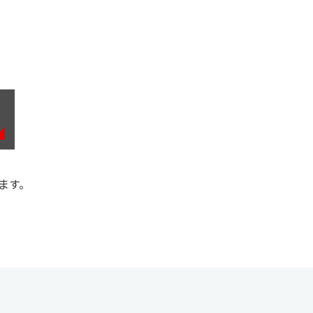
ます。
。