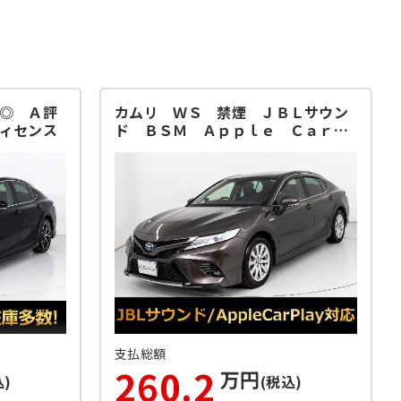
◎ Ａ評
カムリ ＷＳ 禁煙 ＪＢＬサウン
ィセンス
ド ＢＳＭ Ａｐｐｌｅ Ｃａｒ
Ｐｌａｙ
支払総額
260.2
万円
込)
(税込)