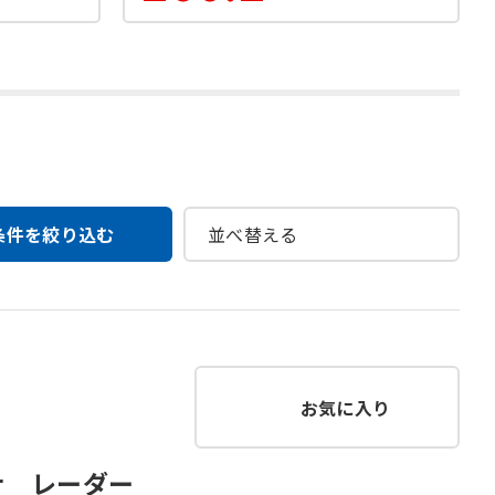
条件を絞り込む
お気に入り
ナ レーダー