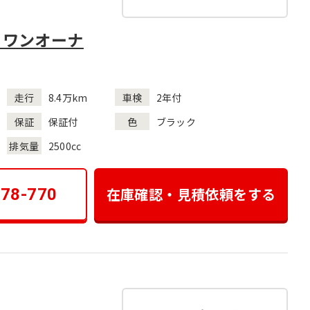
 ワンオーナ
走行
8.4万km
車検
2年付
保証
保証付
色
ブラック
排気量
2500cc
在庫確認・見積依頼をする
178-770