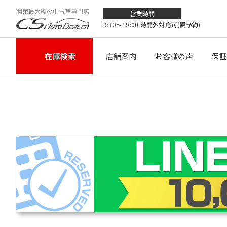
関東最大級の中古車専門店
営業時間
9:30〜19:00 時間外対応可(要予約)
在庫検索
店舗案内
お客様の声
保証