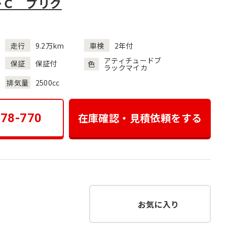
ーＣ プリク
走行
9.2万km
車検
2年付
アティチュードブ
保証
保証付
色
ラックマイカ
排気量
2500cc
在庫確認・見積依頼をする
178-770
お気に入り