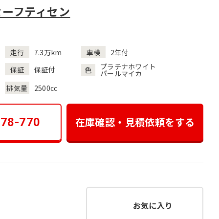
セーフティセン
走行
7.3万km
車検
2年付
プラチナホワイト
保証
保証付
色
パールマイカ
排気量
2500cc
在庫確認・見積依頼をする
178-770
お気に入り