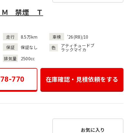
ＳＭ 禁煙 Ｔ
走行
8.5万km
車検
'26(R8)/10
アティチュードブ
保証
保証なし
色
ラックマイカ
排気量
2500cc
在庫確認・見積依頼をする
178-770
お気に入り