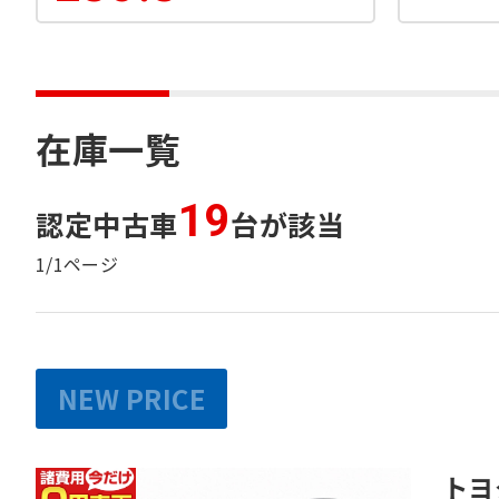
在庫一覧
19
認定中古車
台が該当
1/1ページ
NEW PRICE
トヨ