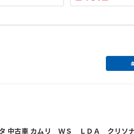
タ 中古車 カムリ ＷＳ ＬＤＡ クリソ