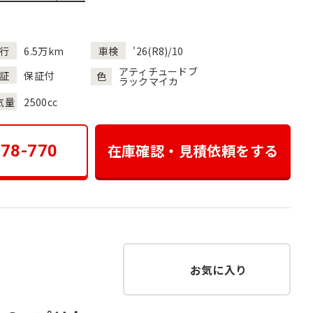
行
6.5万km
車検
'26(R8)/10
アティチュードブ
証
保証付
色
ラックマイカ
気量
2500cc
在庫確認・見積依頼をする
178-770
お気に入り