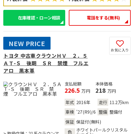
在庫確認・ローン相談
電話をする(無料)
NEW PRICE
お気に入り
トヨタ 中古車クラウンＨＶ ２．５
ＡＴ-Ｓ 後期 ＳＲ 禁煙 フルエ
アロ 黒本革
支払総額
本体価格
226.5
218
万円
万円
年式
2016年
走行
11.2万km
車検
'27(R9)/6
整備
整備付
保証
保証付(無料)
ホワイトパールクリスタル
色
> 取扱店舗：21系クラウンア
シャイン