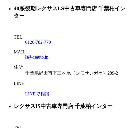
40系後期レクサスLS中古車専門店 千葉柏イン
ター
TEL
0120-782-770
MAIL
ls@csauto.jp
住所
千葉県野田市下三ヶ尾（シモサンガオ）289-2
LINE
LINEで相談
レクサスIS中古車専門店 千葉柏インター
TEL