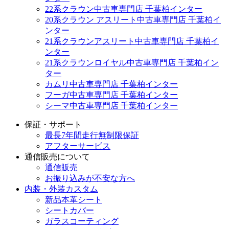
22系クラウン中古車専門店 千葉柏インター
20系クラウン アスリート中古車専門店 千葉柏イ
ンター
21系クラウンアスリート中古車専門店 千葉柏イ
ンター
21系クラウンロイヤル中古車専門店 千葉柏イン
ター
カムリ中古車専門店 千葉柏インター
フーガ中古車専門店 千葉柏インター
シーマ中古車専門店 千葉柏インター
保証・サポート
最長7年間走行無制限保証
アフターサービス
通信販売について
通信販売
お振り込みが不安な方へ
内装・外装カスタム
新品本革シート
シートカバー
ガラスコーティング