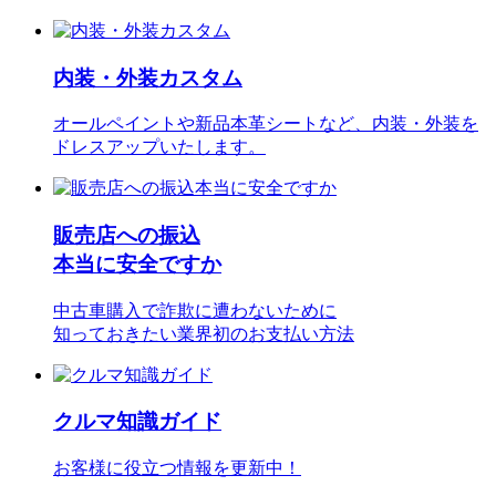
内装・外装カスタム
オールペイントや新品本革シートなど、内装・外装を
ドレスアップいたします。
販売店への振込
本当に安全ですか
中古車購入で詐欺に遭わないために
知っておきたい業界初のお支払い方法
クルマ知識ガイド
お客様に役立つ情報を更新中！