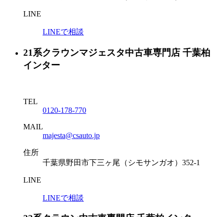
LINE
LINEで相談
21系クラウンマジェスタ中古車専門店 千葉柏
インター
TEL
0120-178-770
MAIL
majesta@csauto.jp
住所
千葉県野田市下三ヶ尾（シモサンガオ）352-1
LINE
LINEで相談