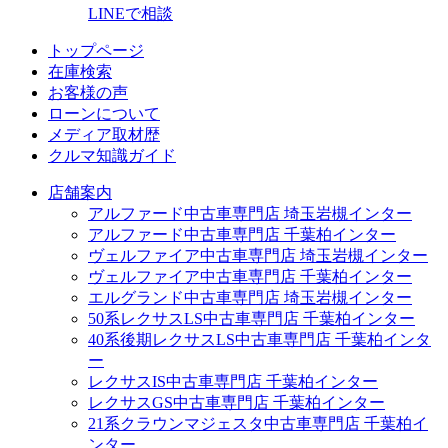
LINEで相談
トップページ
在庫検索
お客様の声
ローンについて
メディア取材歴
クルマ知識ガイド
店舗案内
アルファード中古車専門店 埼玉岩槻インター
アルファード中古車専門店 千葉柏インター
ヴェルファイア中古車専門店 埼玉岩槻インター
ヴェルファイア中古車専門店 千葉柏インター
エルグランド中古車専門店 埼玉岩槻インター
50系レクサスLS中古車専門店 千葉柏インター
40系後期レクサスLS中古車専門店 千葉柏インタ
ー
レクサスIS中古車専門店 千葉柏インター
レクサスGS中古車専門店 千葉柏インター
21系クラウンマジェスタ中古車専門店 千葉柏イ
ンター