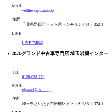
MAIL
vellfire-c@csauto.jp
住所
千葉県野田市下三ヶ尾（シモサンガオ）352-1
LINE
LINEで相談
エルグランド中古車専門店 埼玉岩槻インター
TEL
0120-038-770
MAIL
elgrand@csauto.jp
住所
埼玉県さいたま市岩槻区谷下（ヤジタ）374-1