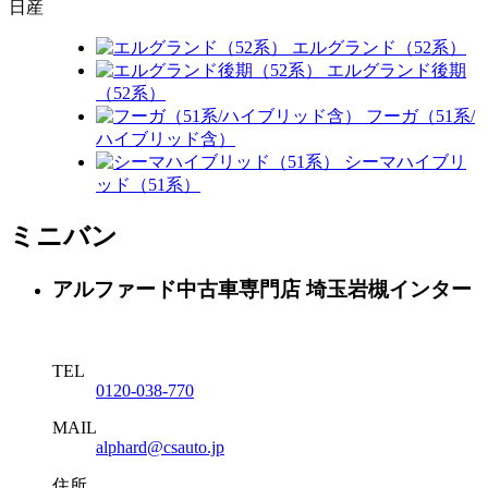
日産
エルグランド（52系）
エルグランド後期
（52系）
フーガ（51系/
ハイブリッド含）
シーマハイブリ
ッド（51系）
ミニバン
アルファード中古車専門店 埼玉岩槻インター
TEL
0120-038-770
MAIL
alphard@csauto.jp
住所