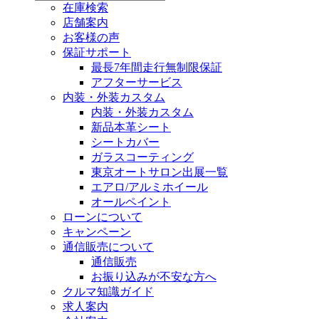
在庫検索
店舗案内
お客様の声
保証サポート
最長7年間走行無制限保証
アフターサービス
内装・外装カスタム
内装・外装カスタム
新品本革シート
シートカバー
ガラスコーティング
東京オートサロン出展一覧
エアロ/アルミホイール
オールペイント
ローンについて
キャンペーン
通信販売について
通信販売
お振り込みが不安な方へ
クルマ知識ガイド
求人案内