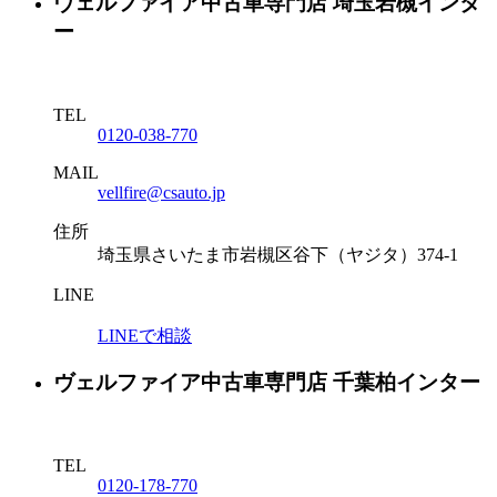
ヴェルファイア中古車専門店 埼玉岩槻インタ
ー
TEL
0120-038-770
MAIL
vellfire@csauto.jp
住所
埼玉県さいたま市岩槻区谷下（ヤジタ）374-1
LINE
LINEで相談
ヴェルファイア中古車専門店 千葉柏インター
TEL
0120-178-770