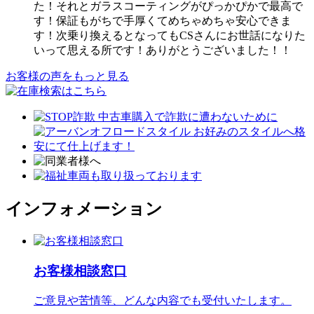
た！それとガラスコーティングがぴっかぴかで最高で
す！保証もがちで手厚くてめちゃめちゃ安心できま
す！次乗り換えるとなってもCSさんにお世話になりた
いって思える所です！ありがとうございました！！
お客様の声をもっと見る
インフォメーション
お客様相談窓口
ご意見や苦情等、どんな内容でも受付いたします。