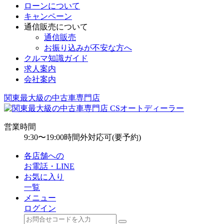
ローンについて
キャンペーン
通信販売について
通信販売
お振り込みが不安な方へ
クルマ知識ガイド
求人案内
会社案内
関東最大級の中古車専門店
営業時間
9:30〜19:00
時間外対応可(要予約)
各店舗への
お電話・LINE
お気に入り
一覧
メニュー
ログイン