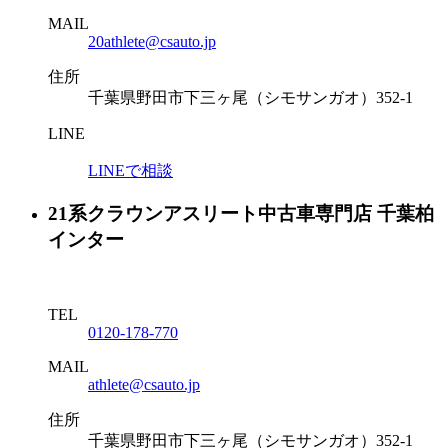
MAIL
20athlete@csauto.jp
住所
千葉県野田市下三ヶ尾（シモサンガオ）352-1
LINE
LINEで相談
21系クラウンアスリート中古車専門店 千葉柏
インター
TEL
0120-178-770
MAIL
athlete@csauto.jp
住所
千葉県野田市下三ヶ尾（シモサンガオ）352-1