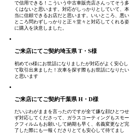
で信用できる！こういう中古車販売店さんってそう多
くはないと思います。対応がしっかりとしていて、本
当に信頼できるお店だと思います。いいところ、悪い
ところ問わずしっかりと正々堂々と対応してくれる姿
に購入を決意しました。
ご来店にてご契約
埼玉県 T・S様
初めてcs様にお世話になりましたが対応がよく安心し
て取引出来ました！次車を探す際もお世話になりたい
と思います
ご来店にてご契約
千葉県 H・D様
だいぶわがままを言ったのですが全て嫌な顔ひとつせ
ず対応してくださって、ガラスコーティングもスモー
クフィルムもお願いして納期も早く、名義変更など完
了した際にも一報くださりとても安心して待てまし