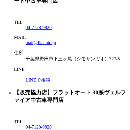
ード中古車専門店
TEL
04-7128-9820
MAIL
mail@flatauto.jp
住所
千葉県野田市下三ヶ尾（シモサンガオ）327-5
LINE
LINEで相談
【販売協力店】フラットオート 30系ヴェルフ
ァイア中古車専門店
TEL
04-7128-9820