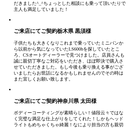
だきました^_^ちょっとした相談にも乗って頂いたりで
主人も満足していました！
ご来店にてご契約
栃木県 黒須様
子供たちも大きくなりこれまで乗っていたミニバンか
ら以前から気になっていたLS600hを探していたとこ
ろ、CSオートディーラーで見つけました。店員さんも
誠に親切丁寧なご対応をいただき、ほぼ即決で購入さ
せていただきました。もし今後も乗り換える事がござ
いましたらお世話になるかもしれませんのでその時は
また宜しくお願い致します。
ご来店にてご契約
神奈川県 太田様
ボディーコーティングが素晴らしい！値段云々ではな
く完璧な満足な仕上がりをしてくれた！しかもヘッド
ライトもめちゃくちゃ綺麗！なにより担当の方も親切