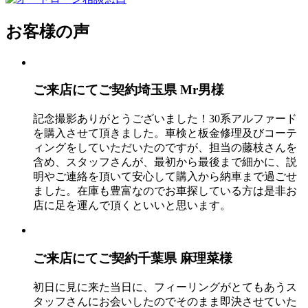
お客様の声
ご来店にてご契約
埼玉県 Mr男様
記念撮影ありがとうございました！30系アルファード
を購入させて頂きました。車検と板金修理及びコーテ
ィングをしていただいたのですが、担当の藤枝さんを
含め、スタッフさんが、最初から最後まで細かに、説
明やご連絡を頂いて安心して購入から納車まで過ごせ
ました。在庫も豊富なのでお車探している方は是非お
店に足を運んで頂くといいと思います。
ご来店にてご契約
千葉県 麻理菜様
初日に見に来た当日に、フィーリングがとてもあうス
タッフさんにお会いしたのでそのまま即決させていた