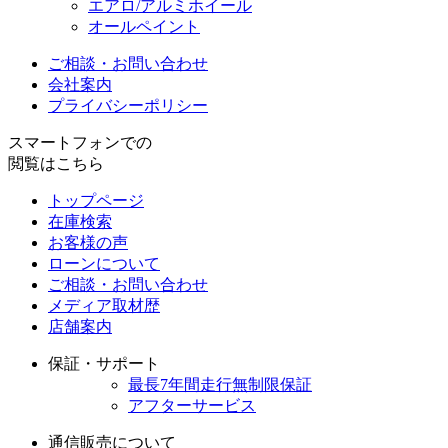
エアロ/アルミホイール
オールペイント
ご相談・お問い合わせ
会社案内
プライバシーポリシー
スマートフォンでの
閲覧はこちら
トップページ
在庫検索
お客様の声
ローンについて
ご相談・お問い合わせ
メディア取材歴
店舗案内
保証・サポート
最長7年間走行無制限保証
アフターサービス
通信販売について