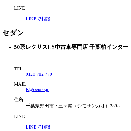
LINE
LINEで相談
セダン
50系レクサスLS中古車専門店 千葉柏インター
TEL
0120-782-770
MAIL
ls@csauto.jp
住所
千葉県野田市下三ヶ尾（シモサンガオ）289-2
LINE
LINEで相談