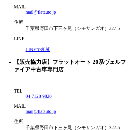
MAIL
mail@flatauto.jp
住所
千葉県野田市下三ヶ尾（シモサンガオ）327-5
LINE
LINEで相談
【販売協力店】フラットオート 20系ヴェルフ
ァイア中古車専門店
TEL
04-7128-9820
MAIL
mail@flatauto.jp
住所
千葉県野田市下三ヶ尾（シモサンガオ）327-5