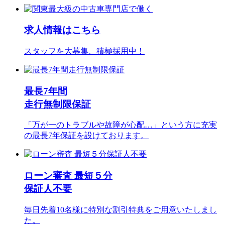
求人情報はこちら
スタッフを大募集、積極採用中！
最長7年間
走行無制限保証
「万が一のトラブルや故障が心配…」という方に充実
の最長7年保証を設けております。
ローン審査 最短５分
保証人不要
毎日先着10名様に特別な割引特典をご用意いたしまし
た。