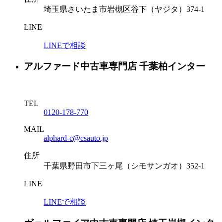
埼玉県さいたま市岩槻区谷下（ヤジタ）374-1
LINE
LINEで相談
アルファード中古車専門店 千葉柏インター
TEL
0120-178-770
MAIL
alphard-c@csauto.jp
住所
千葉県野田市下三ヶ尾（シモサンガオ）352-1
LINE
LINEで相談