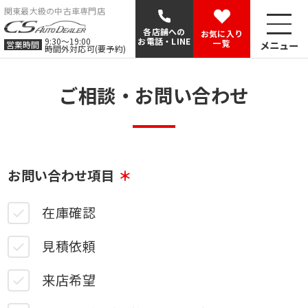
関東最大級の中古車専門店
各店舗への
お気に入り
9:30〜19:00
お電話・LINE
一覧
メニュー
営業時間
時間外対応可(要予約)
ご相談・お問い合わせ
お問い合わせ項目
在庫確認
見積依頼
来店希望