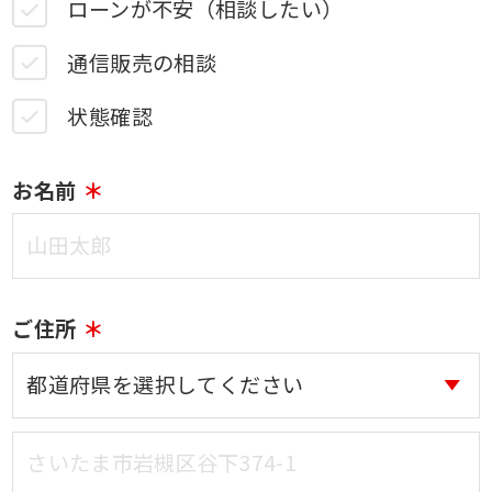
ローンが不安（相談したい）
通信販売の相談
状態確認
お名前
ご住所