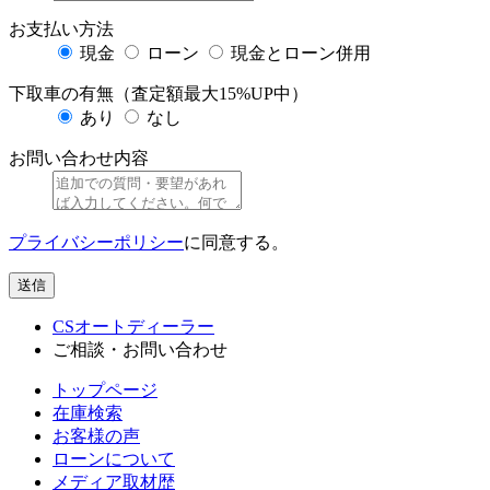
お支払い方法
現金
ローン
現金とローン併用
下取車の有無（査定額最大15%UP中）
あり
なし
お問い合わせ内容
プライバシーポリシー
に同意する。
送信
CSオートディーラー
ご相談・お問い合わせ
トップページ
在庫検索
お客様の声
ローンについて
メディア取材歴