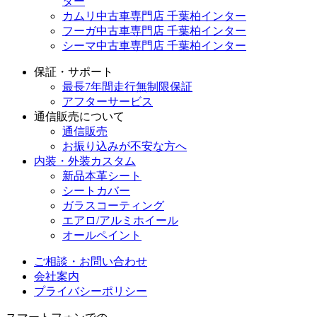
ター
カムリ中古車専門店 千葉柏インター
フーガ中古車専門店 千葉柏インター
シーマ中古車専門店 千葉柏インター
保証・サポート
最長7年間走行無制限保証
アフターサービス
通信販売について
通信販売
お振り込みが不安な方へ
内装・外装カスタム
新品本革シート
シートカバー
ガラスコーティング
エアロ/アルミホイール
オールペイント
ご相談・お問い合わせ
会社案内
プライバシーポリシー