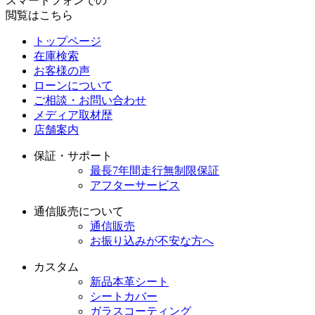
スマートフォンでの
閲覧はこちら
トップページ
在庫検索
お客様の声
ローンについて
ご相談・お問い合わせ
メディア取材歴
店舗案内
保証・サポート
最長7年間走行無制限保証
アフターサービス
通信販売について
通信販売
お振り込みが不安な方へ
カスタム
新品本革シート
シートカバー
ガラスコーティング