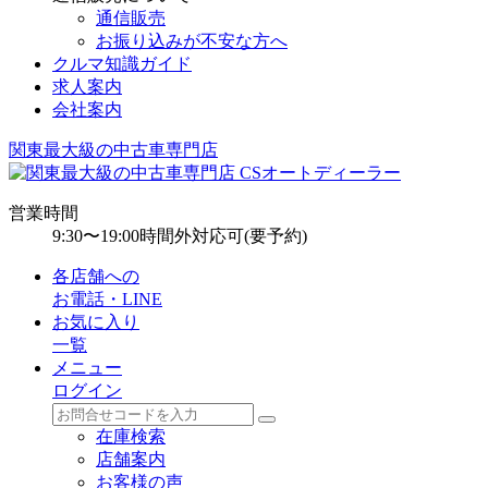
通信販売
お振り込みが不安な方へ
クルマ知識ガイド
求人案内
会社案内
関東最大級の中古車専門店
営業時間
9:30〜19:00
時間外対応可(要予約)
各店舗への
お電話・LINE
お気に入り
一覧
メニュー
ログイン
在庫検索
店舗案内
お客様の声