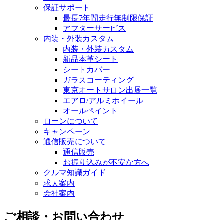
保証サポート
最長7年間走行無制限保証
アフターサービス
内装・外装カスタム
内装・外装カスタム
新品本革シート
シートカバー
ガラスコーティング
東京オートサロン出展一覧
エアロ/アルミホイール
オールペイント
ローンについて
キャンペーン
通信販売について
通信販売
お振り込みが不安な方へ
クルマ知識ガイド
求人案内
会社案内
ご相談・お問い合わせ