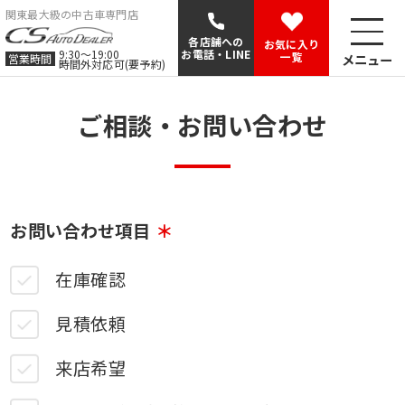
関東最大級の中古車専門店
各店舗への
お気に入り
9:30〜19:00
お電話・LINE
一覧
メニュー
営業時間
時間外対応可(要予約)
ご相談・お問い合わせ
お問い合わせ項目
在庫確認
見積依頼
来店希望