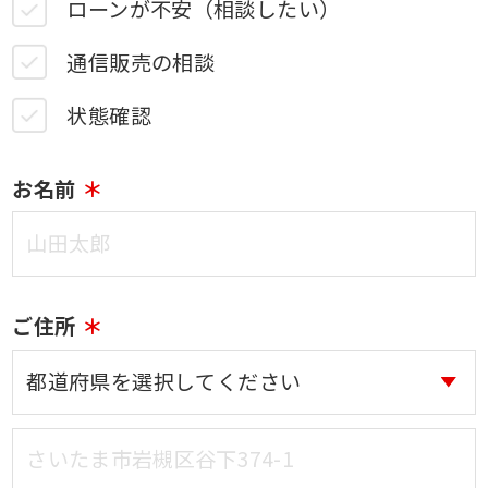
ローンが不安（相談したい）
通信販売の相談
状態確認
お名前
ご住所