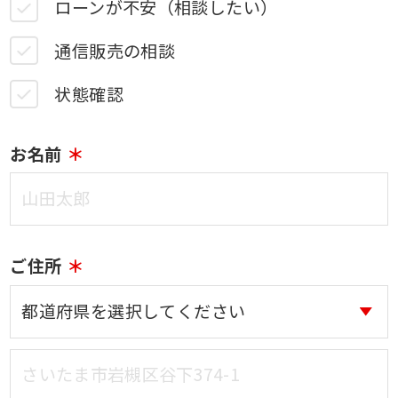
ローンが不安（相談したい）
通信販売の相談
状態確認
お名前
ご住所