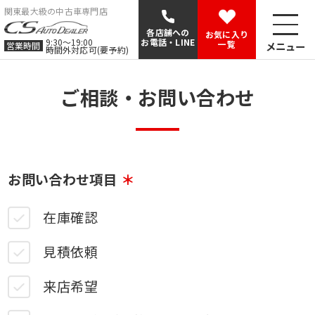
関東最大級の中古車専門店
各店舗への
お気に入り
9:30〜19:00
お電話・LINE
一覧
メニュー
営業時間
時間外対応可(要予約)
ご相談・お問い合わせ
お問い合わせ項目
在庫確認
見積依頼
来店希望