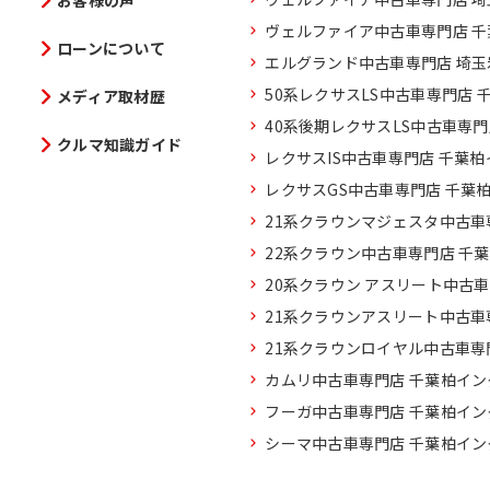
お客様の声
ヴェルファイア中古車専門店 
ローンについて
エルグランド中古車専門店 埼
50系レクサスLS中古車専門店 
メディア取材歴
40系後期レクサスLS中古車専
クルマ知識ガイド
レクサスIS中古車専門店 千葉
レクサスGS中古車専門店 千葉
21系クラウンマジェスタ中古車
22系クラウン中古車専門店 千
20系クラウン アスリート中古
21系クラウンアスリート中古車
21系クラウンロイヤル中古車専
カムリ中古車専門店 千葉柏イン
フーガ中古車専門店 千葉柏イン
シーマ中古車専門店 千葉柏イン