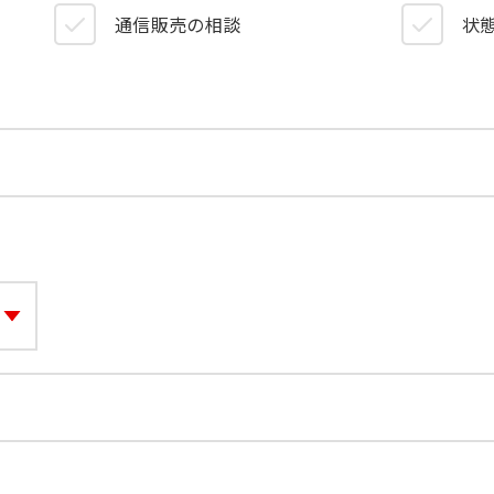
）
通信販売の相談
状