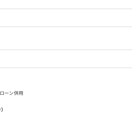
ローン併用
中）