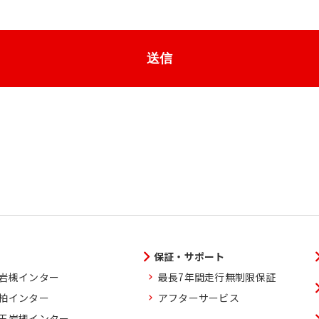
送信
保証・サポート
玉岩槻インター
最長7年間走行無制限保証
葉柏インター
アフターサービス
埼玉岩槻インター