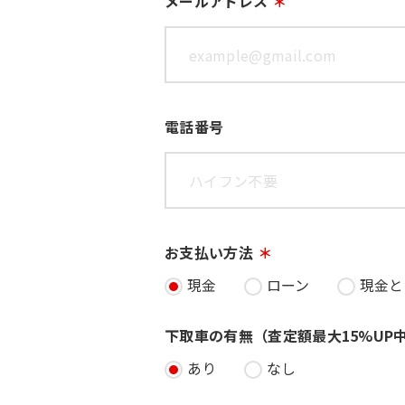
メールアドレス
電話番号
お支払い方法
現金
ローン
現金と
下取車の有無（査定額最大15%UP
あり
なし