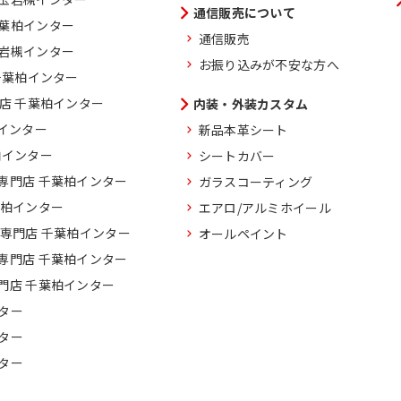
通信販売について
千葉柏インター
通信販売
玉岩槻インター
お振り込みが不安な方へ
千葉柏インター
門店 千葉柏インター
内装・外装カスタム
柏インター
新品本革シート
柏インター
シートカバー
専門店 千葉柏インター
ガラスコーティング
葉柏インター
エアロ/アルミホイール
車専門店 千葉柏インター
オールペイント
専門店 千葉柏インター
門店 千葉柏インター
ター
ター
ター