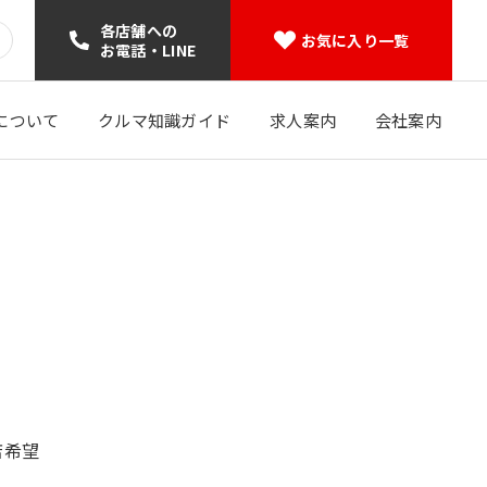
各店舗への
お気に入り一覧
お電話・LINE
について
クルマ知識ガイド
求人案内
会社案内
店希望