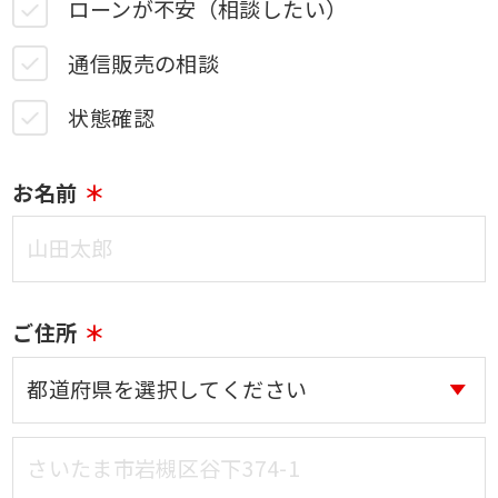
ローンが不安（相談したい）
通信販売の相談
状態確認
お名前
ご住所