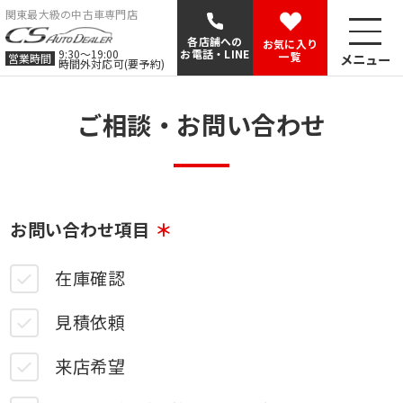
関東最大級の中古車専門店
各店舗への
お気に入り
9:30〜19:00
お電話・LINE
一覧
メニュー
営業時間
時間外対応可(要予約)
ご相談・お問い合わせ
お問い合わせ項目
在庫確認
見積依頼
来店希望