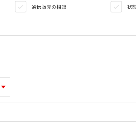
）
通信販売の相談
状