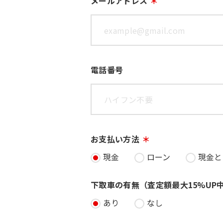
メールアドレス
電話番号
お支払い方法
現金
ローン
現金と
下取車の有無（査定額最大15%UP
あり
なし