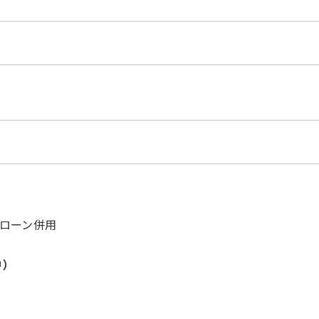
ローン併用
中）