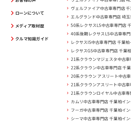
お客様の声
ヴェルファイア中古車専門店 
ローンについて
エルグランド中古車専門店 埼
50系レクサスLS中古車専門店 
メディア取材歴
40系後期レクサスLS中古車専
クルマ知識ガイド
レクサスIS中古車専門店 千葉
レクサスGS中古車専門店 千葉
21系クラウンマジェスタ中古車
22系クラウン中古車専門店 千
20系クラウン アスリート中古
21系クラウンアスリート中古車
21系クラウンロイヤル中古車専
カムリ中古車専門店 千葉柏イン
フーガ中古車専門店 千葉柏イン
シーマ中古車専門店 千葉柏イン