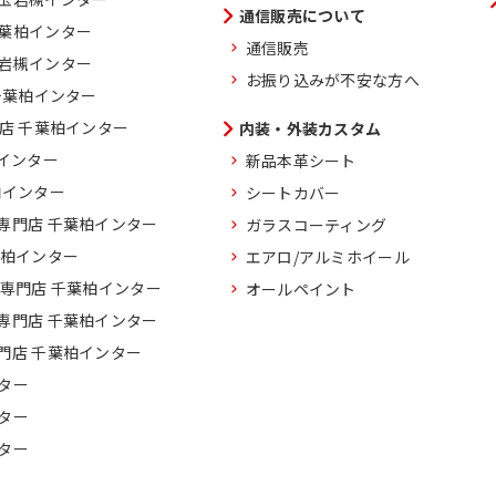
通信販売について
千葉柏インター
通信販売
玉岩槻インター
お振り込みが不安な方へ
千葉柏インター
門店 千葉柏インター
内装・外装カスタム
柏インター
新品本革シート
柏インター
シートカバー
専門店 千葉柏インター
ガラスコーティング
葉柏インター
エアロ/アルミホイール
車専門店 千葉柏インター
オールペイント
専門店 千葉柏インター
門店 千葉柏インター
ター
ター
ター