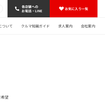
各店舗への
お気に入り一覧
お電話・LINE
について
クルマ知識ガイド
求人案内
会社案内
店希望