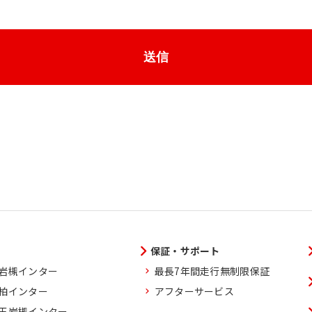
送信
保証・サポート
玉岩槻インター
最長7年間走行無制限保証
葉柏インター
アフターサービス
埼玉岩槻インター