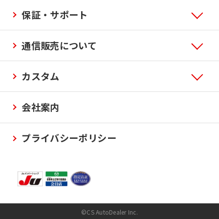
保証・サポート
通信販売について
カスタム
会社案内
プライバシーポリシー
©CS AutoDealer Inc.