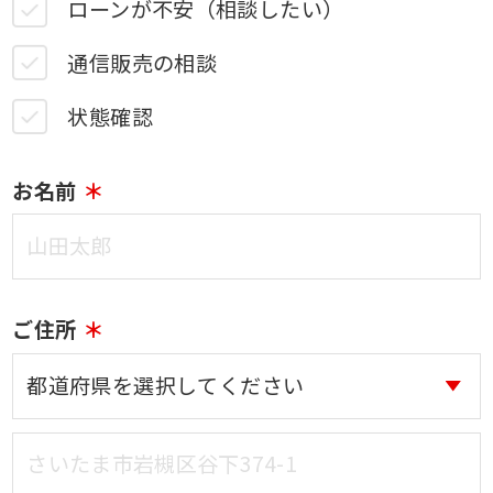
ローンが不安（相談したい）
通信販売の相談
状態確認
お名前
ご住所