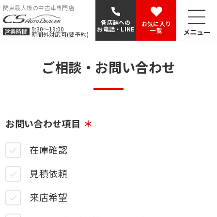
関東最大級の中古車専門店
各店舗への
お気に入り
9:30〜19:00
お電話・LINE
一覧
メニュー
営業時間
時間外対応可(要予約)
ご相談・お問い合わせ
お問い合わせ項目
在庫確認
見積依頼
来店希望