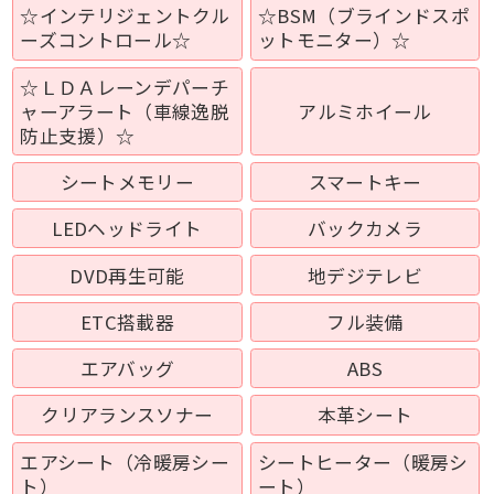
☆インテリジェントクル
☆BSM（ブラインドスポ
ーズコントロール☆
ットモニター）☆
☆ＬＤＡレーンデパーチ
ャーアラート（車線逸脱
アルミホイール
防止支援）☆
シートメモリー
スマートキー
LEDヘッドライト
バックカメラ
DVD再生可能
地デジテレビ
ETC搭載器
フル装備
エアバッグ
ABS
クリアランスソナー
本革シート
エアシート（冷暖房シー
シートヒーター（暖房シ
ト）
ート）