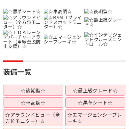
装備一覧
☆後期型☆
☆最上級グレード☆
☆車高調☆
☆黒革シート☆
☆アラウンドビュー（全
☆エマージェンシーブレ
方位モニター）☆
ーキ☆