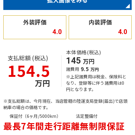
外装評価
内装評価
4.0
4.0
本体価格(税込)
支払総額 (税込)
145
万円
154.5
9.5
諸費用
万円
※上記諸費用は税金、保険料と
万円
なり、登録等に伴う諸費用は0
円となります。
※支払総額は、今月現在、当店管轄の陸運支局登録(届出)で店頭
納車の場合の価格です。
保証付（6ヶ月/5000km）
法定整備付
最長7年間走行距離無制限保証