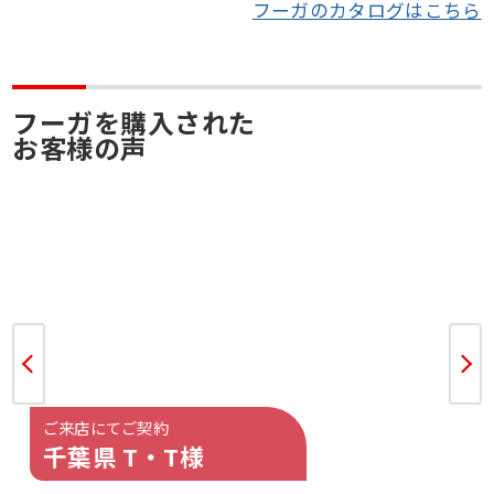
フーガのカタログはこちら
フーガを購入された
お客様の声
ご来店にてご契約
千葉県 T・T様