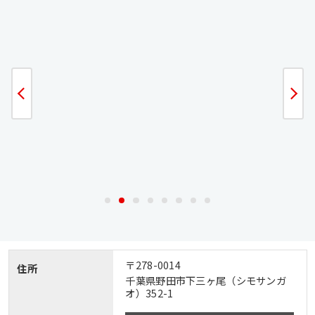
〒278-0014
住所
千葉県野田市下三ヶ尾（シモサンガ
オ）352-1