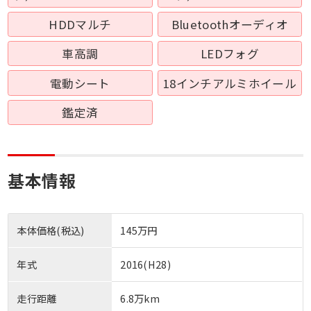
HDDマルチ
Bluetoothオーディオ
車高調
LEDフォグ
電動シート
18インチアルミホイール
鑑定済
基本情報
本体価格(税込)
145万円
年式
2016(H28)
走行距離
6.8万km