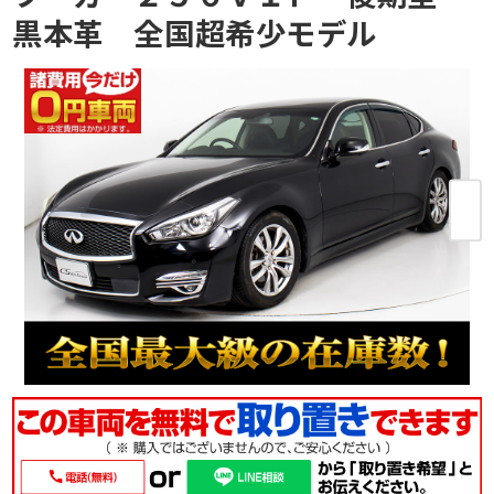
黒本革 全国超希少モデル