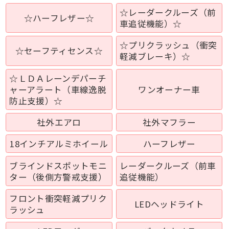
☆レーダークルーズ（前
☆ハーフレザー☆
車追従機能）☆
☆プリクラッシュ（衝突
☆セーフティセンス☆
軽減ブレーキ）☆
☆ＬＤＡレーンデパーチ
ャーアラート（車線逸脱
ワンオーナー車
防止支援）☆
社外エアロ
社外マフラー
18インチアルミホイール
ハーフレザー
ブラインドスポットモニ
レーダークルーズ（前車
ター（後側方警戒支援）
追従機能）
フロント衝突軽減プリク
LEDヘッドライト
ラッシュ