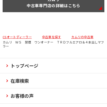
中古車専門店の詳細はこちら
CSオートディーラー
中古車を探す
カムリの中古車
カムリ ＷＳ 禁煙 ワンオーナー ＴＲＤフルエアロ＆４本出しマフ
ラー
トップページ
在庫検索
お客様の声