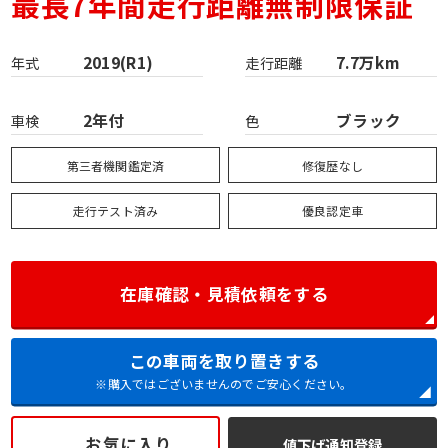
最長7年間走行距離無制限保証
2019(R1)
7.7万km
年式
走行距離
2年付
ブラック
車検
色
第三者機関鑑定済
修復歴なし
走行テスト済み
優良認定車
在庫確認・見積依頼をする
この車両を取り置きする
※購入ではございませんのでご安心ください。
お気に入り
値下げ通知登録