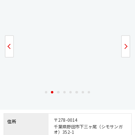
〒278-0014
住所
千葉県野田市下三ヶ尾（シモサンガ
オ）352-1