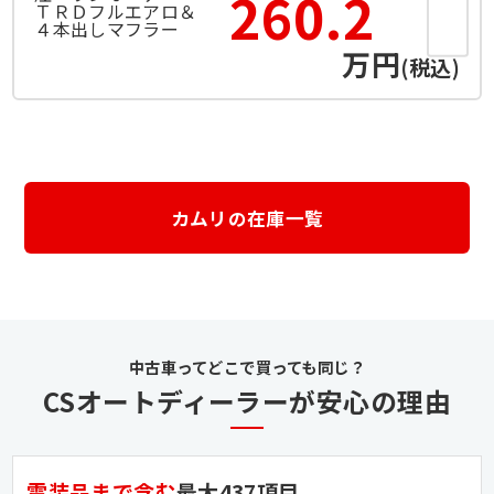
260.2
万円
(税込)
カムリの在庫一覧
CSオートディーラーが安心の理由
電装品まで含む
最大437項目、