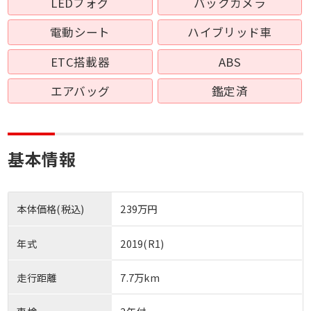
LEDフォグ
バックカメラ
電動シート
ハイブリッド車
ETC搭載器
ABS
エアバッグ
鑑定済
基本情報
本体価格(税込)
239万円
年式
2019(R1)
走行距離
7.7万km