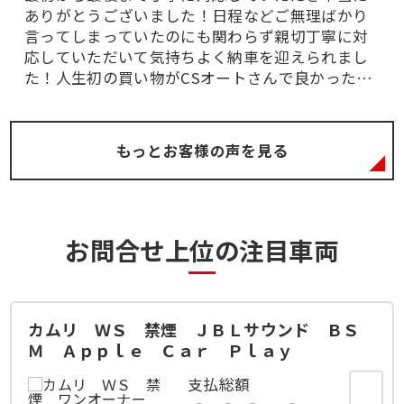
ありがとうございました！日程などご無理ばかり
言ってしまっていたのにも関わらず親切丁寧に対
応していただいて気持ちよく納車を迎えられまし
た！人生初の買い物がCSオートさんで良かったと
思います！ありがとうございましたm(_ _)m
もっとお客様の声を見る
お問合せ上位の注目車両
カムリ ＷＳ 禁煙 ＪＢＬサウンド ＢＳ
Ｍ Ａｐｐｌｅ Ｃａｒ Ｐｌａｙ
支払総額