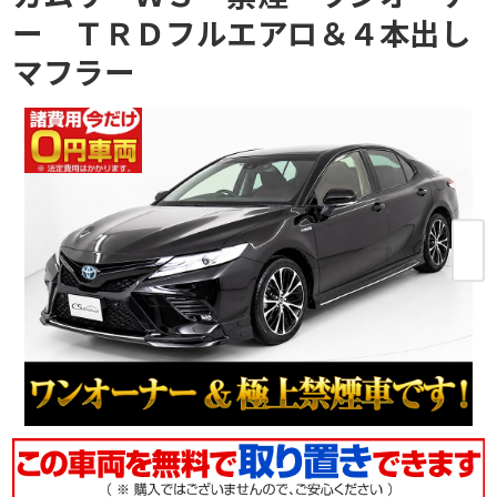
ー ＴＲＤフルエアロ＆４本出し
マフラー