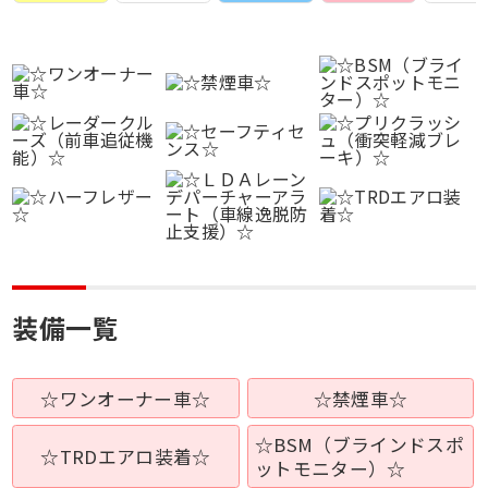
装備一覧
☆ワンオーナー車☆
☆禁煙車☆
☆BSM（ブラインドスポ
☆TRDエアロ装着☆
ットモニター）☆