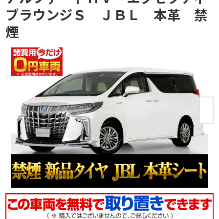
ブラウンジＳ ＪＢＬ 本革 禁
煙