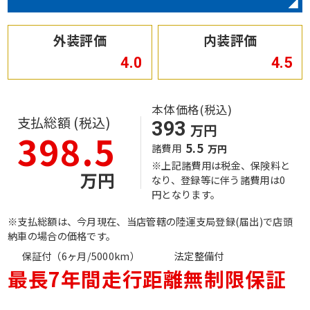
外装評価
内装評価
4.0
4.5
本体価格(税込)
支払総額 (税込)
393
万円
398.5
5.5
諸費用
万円
※上記諸費用は税金、保険料と
万円
なり、登録等に伴う諸費用は0
円となります。
※支払総額は、今月現在、当店管轄の陸運支局登録(届出)で店頭
納車の場合の価格です。
保証付（6ヶ月/5000km）
法定整備付
最長7年間走行距離無制限保証