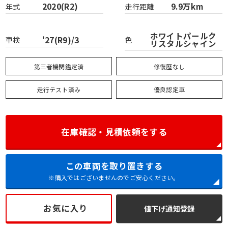
2020(R2)
9.9万km
年式
走行距離
ホワイトパールク
'27(R9)/3
車検
色
リスタルシャイン
第三者機関鑑定済
修復歴なし
走行テスト済み
優良認定車
在庫確認・見積依頼をする
この車両を取り置きする
※購入ではございませんのでご安心ください。
お気に入り
値下げ通知登録