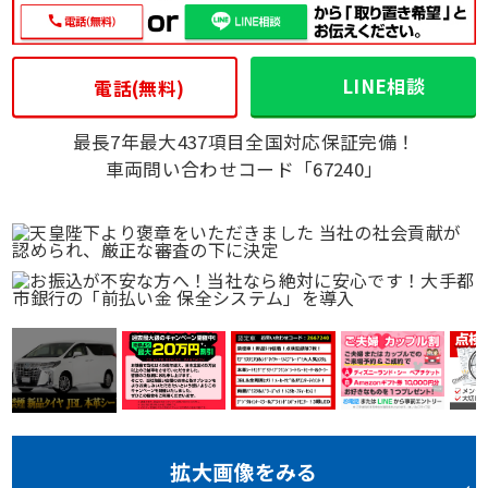
LINE相談
電話(無料)
最長7年最大437項目全国対応保証完備！
車両問い合わせコード「67240」
拡大画像をみる