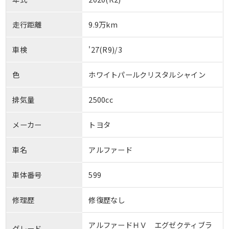
走行距離
9.9万km
車検
'27(R9)/3
色
ホワイトパールクリスタルシャイン
排気量
2500cc
メーカー
トヨタ
車名
アルファード
車体番号
599
修理歴
修復歴なし
アルファードＨＶ エグゼクティブラ
グレード