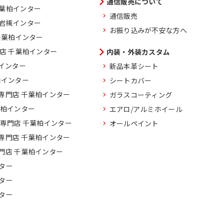
通信販売について
千葉柏インター
通信販売
玉岩槻インター
お振り込みが不安な方へ
千葉柏インター
門店 千葉柏インター
内装・外装カスタム
柏インター
新品本革シート
柏インター
シートカバー
専門店 千葉柏インター
ガラスコーティング
葉柏インター
エアロ/アルミホイール
車専門店 千葉柏インター
オールペイント
専門店 千葉柏インター
門店 千葉柏インター
ター
ター
ター