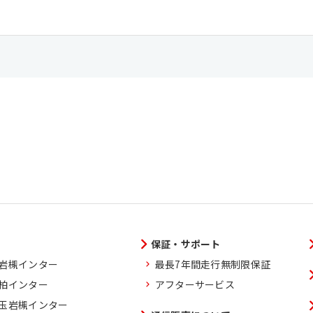
保証・サポート
玉岩槻インター
最長7年間走行無制限保証
葉柏インター
アフターサービス
埼玉岩槻インター