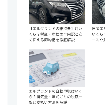
【エルグランドの維持費】月い
日産エ
くら？税金・車検の全内訳と安
いくら
く抑える節約術を徹底解説
ースや
エルグランドの自動車税はいく
ら？排気量・年式ごとの税額一
覧と支払い方法を解説