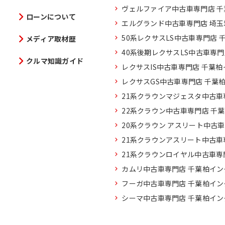
ヴェルファイア中古車専門店 
ローンについて
エルグランド中古車専門店 埼
50系レクサスLS中古車専門店 
メディア取材歴
40系後期レクサスLS中古車専
クルマ知識ガイド
レクサスIS中古車専門店 千葉
レクサスGS中古車専門店 千葉
21系クラウンマジェスタ中古車
22系クラウン中古車専門店 千
20系クラウン アスリート中古
21系クラウンアスリート中古車
21系クラウンロイヤル中古車専
カムリ中古車専門店 千葉柏イン
フーガ中古車専門店 千葉柏イン
シーマ中古車専門店 千葉柏イン