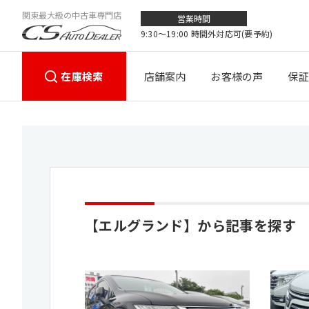
関東最大級の中古車専門店
営業時間
9:30〜19:00 時間外対応可(要予約)
在庫検索
店舗案内
お客様の声
保証
【エルグランド】から記事を探す