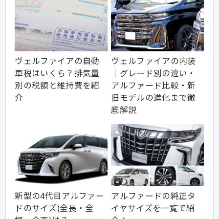
ヴェルファイアの自動
ヴェルファイアの内装
車税はいくら？排気量
｜グレード別の違い・
別の税額と維持費を紹
アルファード比較・新
介
旧モデルの進化まで徹
底解説
新型の4代目アルファー
アルファードの純正タ
ドのサイズ(全長・全
イヤサイズを一覧で紹