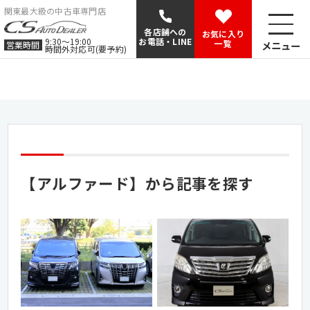
関東最大級の中古車専門店
各店舗への
お気に入り
9:30〜19:00
お電話・LINE
一覧
メニュー
営業時間
時間外対応可(要予約)
【アルファード】から記事を探す