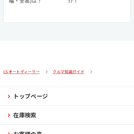
幅・全高)は？
介！
CSオートディーラー
クルマ知識ガイド
トップページ
在庫検索
お客様の声